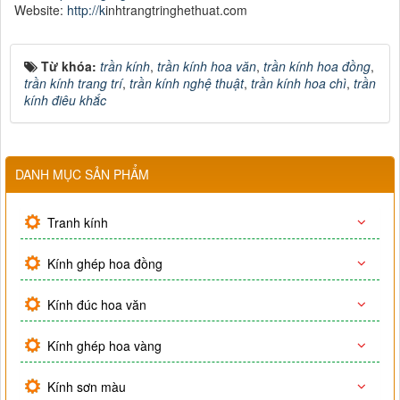
Website:
http://k
inhtrangtringhethuat.com
Từ khóa:
trần kính
,
trần kính hoa văn
,
trần kính hoa đồng
,
trần kính trang trí
,
trần kính nghệ thuật
,
trần kính hoa chì
,
trần
kính điêu khắc
DANH MỤC SẢN PHẨM
Tranh kính
Kính ghép hoa đồng
Kính đúc hoa văn
Kính ghép hoa vàng
Kính sơn màu