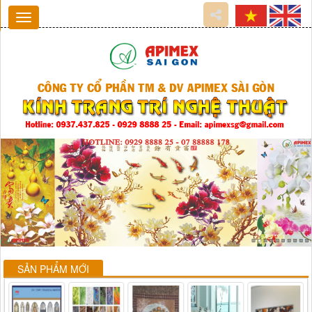
SẢN PHẨM MỚI