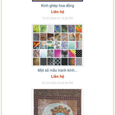
Kính ghép hoa đồng
Liên hệ
13-07-2024 01:19:32 PM
Một số mẫu tranh kính...
Liên hệ
22-04-2024 03:43:06 PM