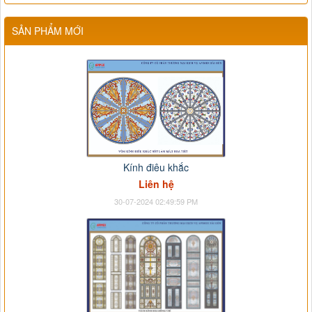
SẢN PHẨM MỚI
Kính điêu khắc
Liên hệ
30-07-2024 02:49:59 PM