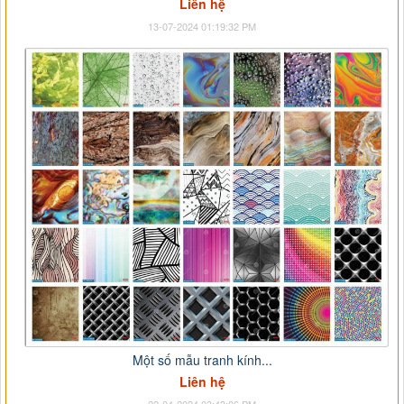
Liên hệ
13-07-2024 01:19:32 PM
Một số mẫu tranh kính...
Liên hệ
22-04-2024 03:43:06 PM