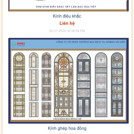
Kính điêu khắc
Liên hệ
30-07-2024 02:49:59 PM
Kính ghép hoa đồng