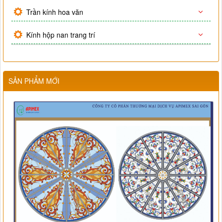
Trần kính hoa văn
Kính hộp nan trang trí
SẢN PHẨM MỚI