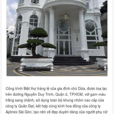
Công trình Biệt thự tráng lệ của gia đình chú Dừa, được toạ lạc
trên đường Nguyễn Duy Trinh, Quận 2, TP.HCM, với gam màu
trắng sang chảnh, sử dụng toàn bộ khung nhôm cao cấp của
công ty Quân Đạt, kết hợp cùng kính hoa đồng của công ty
Apimex Sài Gòn, tạo nên vẻ đẹp duyên dáng của người phụ nữ