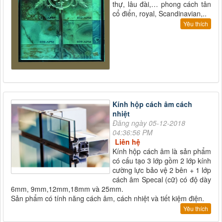
thự, lâu đài,… phong cách tân
cổ điển, royal, Scandinavian,..
Yêu thích
Kính hộp cách âm cách
nhiệt
Đăng ngày 05-12-2018
04:36:56 PM
Liên hệ
Kính hộp cách âm là sản phẩm
có cấu tạo 3 lớp gồm 2 lớp kính
cường lực bảo vệ 2 bên + 1 lớp
cách âm Specal (cữ) có độ dày
6mm, 9mm,12mm,18mm và 25mm.
Sản phẩm có tính năng cách âm, cách nhiệt và tiết kiệm điện.
Yêu thích