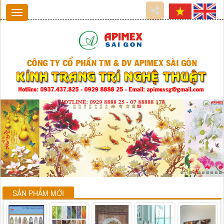
SẢN PHẨM MỚI