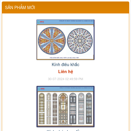
SẢN PHẨM MỚI
Kính điêu khắc
Liên hệ
30-07-2024 02:49:59 PM