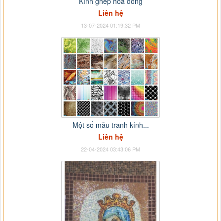
Kính ghép hoa đồng
Liên hệ
13-07-2024 01:19:32 PM
Một số mẫu tranh kính...
Liên hệ
22-04-2024 03:43:06 PM