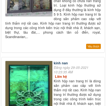
chân không có chứa nan trang
trí. Loại kính hộp thường sử
dụng ở đây thường là kính hộp
5 9 5. Kính hộp nan trang trí là
dòng sản phẩm cao cấp với
tính thẩm mỹ rất cao. Kính hộp nan trang trí thường được sử
dụng trong các công trình kiến trúc nội thất nhà ở, khách sạn,
biệt thự, lâu đài,… phong cách tân cổ điển, royal,
Scandinavian,..
Yêu thích
kính nan
Đăng ngày 29-05-2021
10:23:35 AM
Liên hệ
Kính hộp nan trang trí là dòng
sản phẩm cao cấp với tính
thẩm mỹ rất cao. Kính hộp nan
trang trí thường được sử dụng
trong các công trình kiến trúc
nội thất nhà ở, khách sạn, biệt