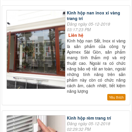
Kính hộp nan inox xi vàng
trang trí
Đăng ngày 05-12-2018
03:17:23 PM
Liên hệ
Kính hộp nan Sắt, Inox xi vàng
là sản phẩm của công ty
Apimex Sài Gòn, sản phẩm
mang tính thẩm mỹ và mỹ
thuật cao. Ngoài ra có chức
năng bảo vệ rất an toàn, ngoài
những tính năng trên sản
phẩm này còn có chức năng
cách âm, cách nhiệt, tiết kiệm
năng lượng
Yêu thích
Kính hộp rèm trang trí
Đăng ngày 05-12-2018
02:29:32 PM