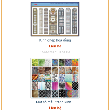
Kính ghép hoa đồng
Liên hệ
13-07-2024 01:19:32 PM
Một số mẫu tranh kính...
Liên hệ