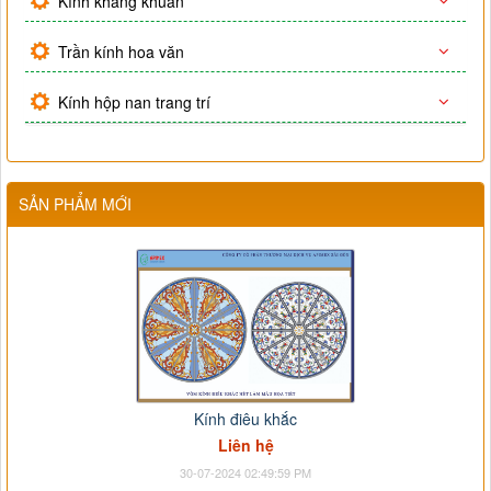
Kính kháng khuẩn
Trần kính hoa văn
Kính hộp nan trang trí
SẢN PHẨM MỚI
Kính điêu khắc
Liên hệ
30-07-2024 02:49:59 PM