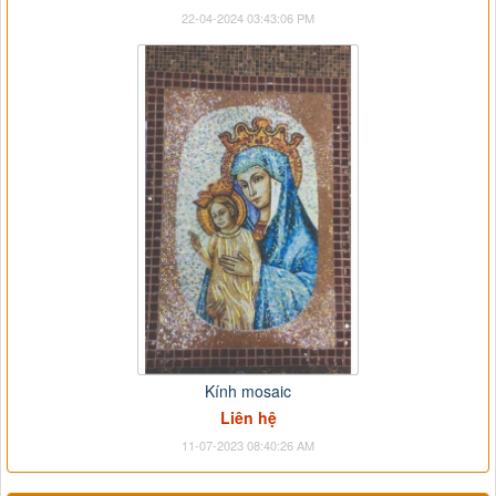
22-04-2024 03:43:06 PM
Kính mosaic
Liên hệ
11-07-2023 08:40:26 AM