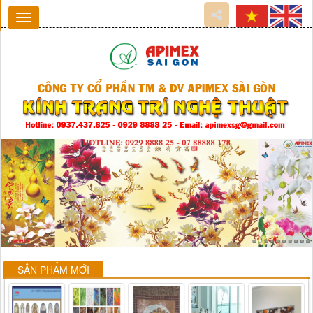
SẢN PHẨM MỚI