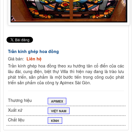
Trần kính ghép hoa đồng
Giá bán:
Liên hệ
Trần kính ghép hoa đồng theo xu hướng tân cổ điển của các
lâu đài, cung điện, biệt thự Villa thì hiện nay đang là trào lưu
phát triển, sản phẩm là một bước tiến trong công cuộc phát
triển sản phẩm của công ty Apimex Sài Gòn.
Thương hiệu
APIMEX
Xuất xứ
VIỆT NAM
Chất liệu
KÍNH